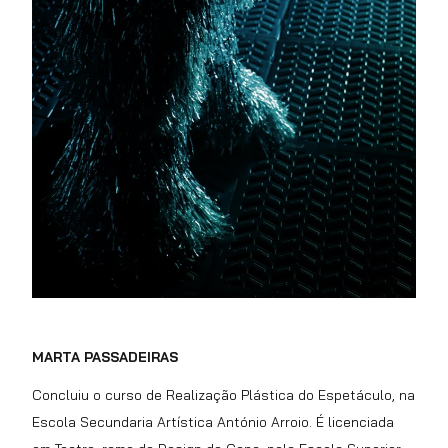
MARTA PASSADEIRAS
Concluiu o curso de Realização Plástica do Espetáculo, na
Escola Secundaria Artística António Arroio. É licenciada